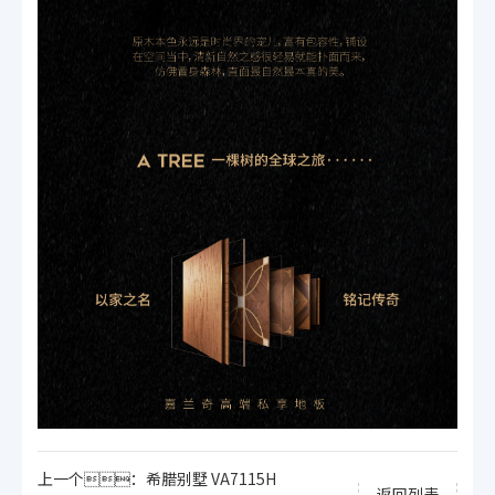
上一个：希腊别墅 VA7115H
返回列表