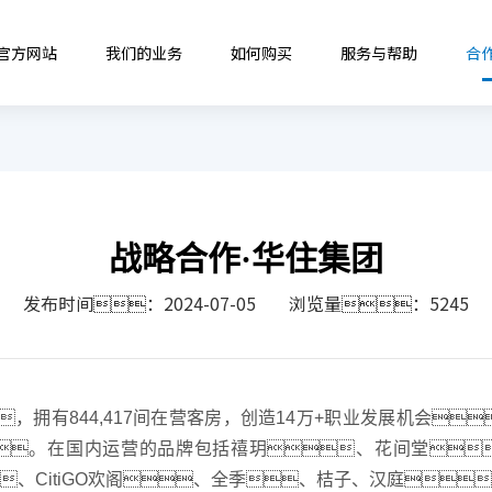
B官方网站
我们的业务
如何购买
服务与帮助
合
战略合作·华住集团
发布时间：2024-07-05
浏览量：5245
，拥有844,417间在营客房，创造14万+职业发展机会
。在国内运营的品牌包括禧玥、花间堂
、CitiGO欢阁、全季、桔子、汉庭