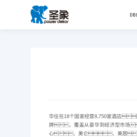
D
华住在18个国家经营8,750家酒店
牌，覆盖从豪华到经济型市场
心、美仑、美居