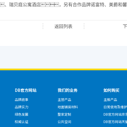
、瑞贝庭公寓酒店，另有合作品牌诺富特、美爵和馨
返回列表
DB官方网站
我们的业务
如何购买
品牌故事
主营产品
主推产品
品牌实力
地面铺装材料
日常使用及维
绿色发展
整家定制
DB官方网站京
权威认证
公共空间
DB官方网站天