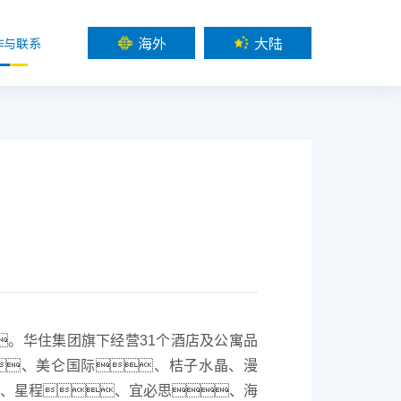
海外
大陆
作与联系
。华住集团旗下经营31个酒店及公寓品
、美仑国际、桔子水晶、漫
、星程、宜必思、海