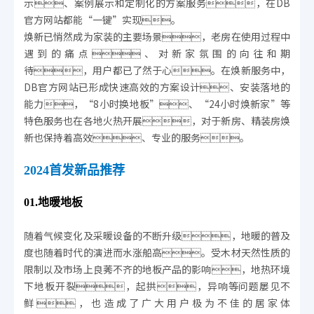
示、案例展示和定制化的方案服务，在DB
官方网站都能“一键”实现。
焕新已悄然成为家装的主要场景，老房在使用过程中
遇到的痛点、对新家氛围的向往和期
待，用户都已了然于心。在焕新服务中，
DB官方网站已形成快速高效的方案设计、安装落地的
能力，“8小时换地板”、“24小时焕新家”等
特色服务也在各地火热开展，对于新房、精装房焕
新也保持着高效、专业的服务。
2024首发新品推荐
01.地暖地板
随着气候变化及采暖设备的不断升级，地暖的普及
度也随着时代的演进而水涨船高。受木材天然性质的
限制以及市场上良莠不齐的地板产品的影响，地热环境
下地板开裂，起拱，异响等问题屡见不
鲜，也造成了广大用户极为不佳的居家体