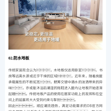
02.防水地板
传统家装观念认为，木地板仅适用卧室、书
房等远离水源或近乎干燥的区域，近年来，随着房屋
承载属性的不断拓宽，觥筹交错中酒水的泼洒带来的异
味，亦或是沐浴后潮湿的拖鞋进入屋内让地板开始逐渐
起翘。传统地板产品的使用在居家功能上的发挥和在空
间上的延展将大大受到约束与掣肘。
因此，顺应潮流趋势，满足功能需求的DB官方网